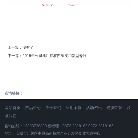
上一篇：
没有了
下一篇：
2019年公司成功授权四项实用新型专利
友情链接：
网站首页
产品中心
关于我们
应用案例
活动资讯
资质荣誉
联
系我们
咨询热线：13803728880 杨经理 0372-2818183 0372-2818183
地址：安阳市北关区中原高新技术产业开发区创业大道中段