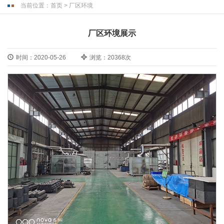
当前位置：
首页
>
厂区环境
厂区环境展示
时间：2020-05-26
浏览：20368次