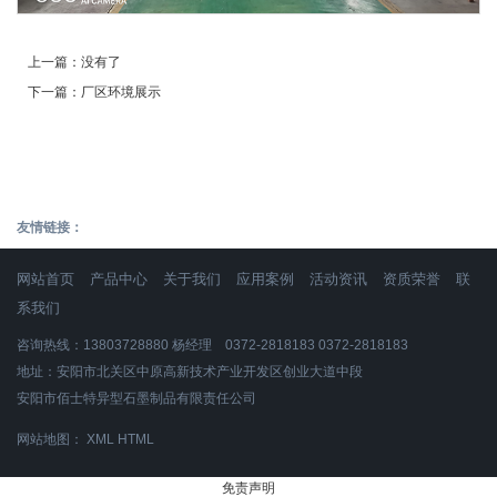
上一篇：
没有了
下一篇：
厂区环境展示
友情链接：
网站首页
产品中心
关于我们
应用案例
活动资讯
资质荣誉
联
系我们
咨询热线：13803728880 杨经理 0372-2818183 0372-2818183
地址：安阳市北关区中原高新技术产业开发区创业大道中段
安阳市佰士特异型石墨制品有限责任公司
网站地图：
XML
HTML
免责声明